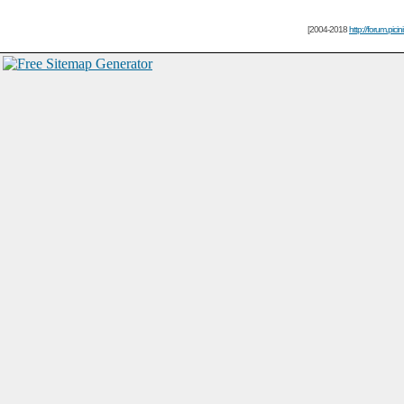
[2004-2018
http://forum.picin