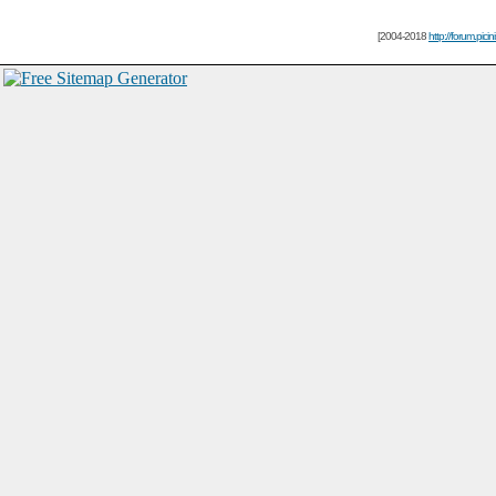
[2004-2018
http://forum.picin