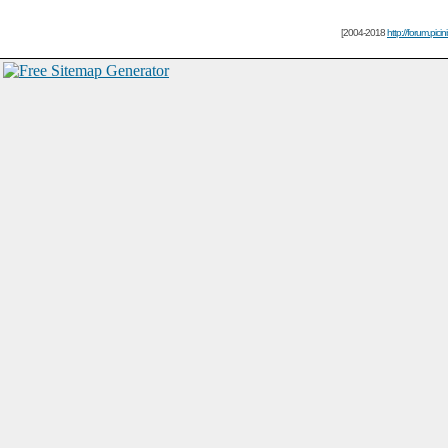
[2004-2018
http://forum.picin