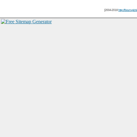
[2004-2018
http://forum.picin