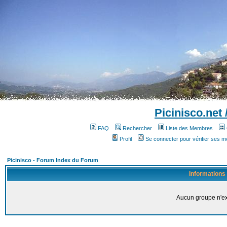
Picinisco.net
FAQ
Rechercher
Liste des Membres
Profil
Se connecter pour vérifier ses 
Picinisco - Forum Index du Forum
Informations
Aucun groupe n'ex