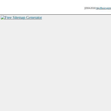
[2004-2018
http://forum.picin