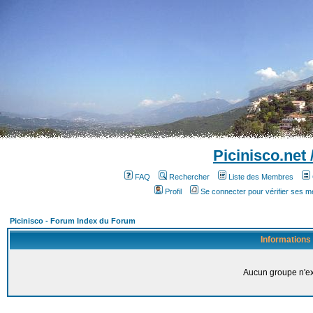
Picinisco.net
FAQ
Rechercher
Liste des Membres
Profil
Se connecter pour vérifier ses 
Picinisco - Forum Index du Forum
Informations
Aucun groupe n'ex