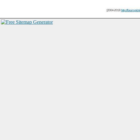
[2004-2018
http://forum.picin