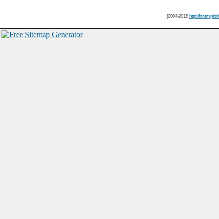
[2004-2018
http://forum.picin