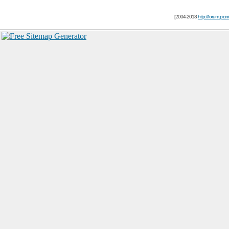
[2004-2018
http://forum.picin