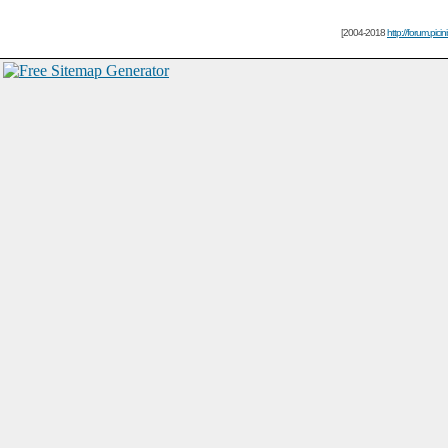
[2004-2018
http://forum.picin