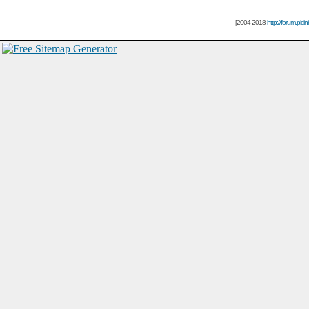
[2004-2018
http://forum.picin