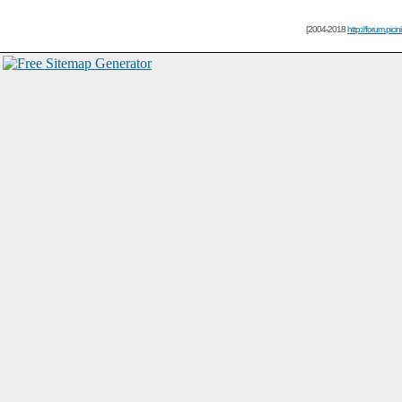
[2004-2018
http://forum.picin