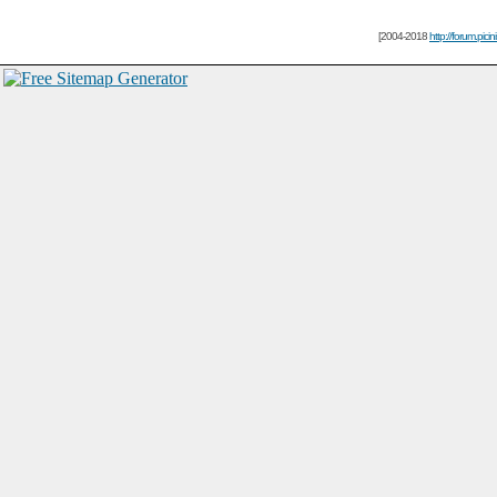
[2004-2018
http://forum.picin