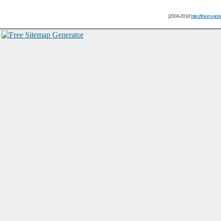
[2004-2018
http://forum.picin