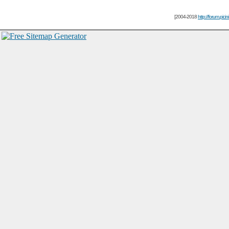
[2004-2018
http://forum.picin