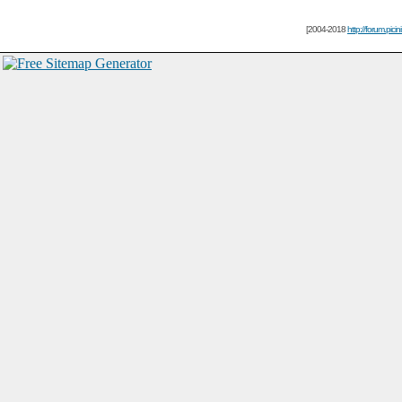
[2004-2018
http://forum.picin