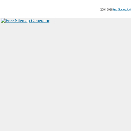
[2004-2018
http://forum.picin