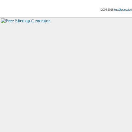
[2004-2018
http://forum.picin