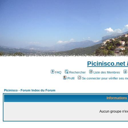
Picinisco.net
FAQ
Rechercher
Liste des Membres
Profil
Se connecter pour vérifier ses 
Picinisco - Forum Index du Forum
Informations
Aucun groupe n'ex