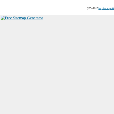
[2004-2018
http://forum.picin