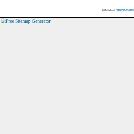
[2004-2018
http://forum.picin