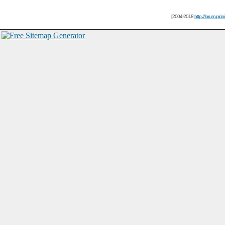
[2004-2018
http://forum.picin