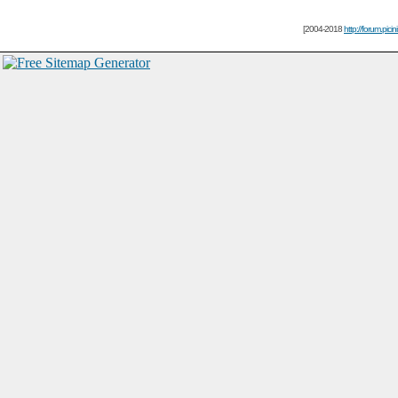
[2004-2018
http://forum.picin