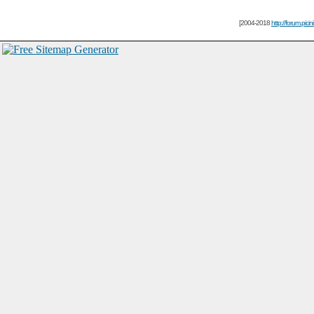
[2004-2018
http://forum.picin