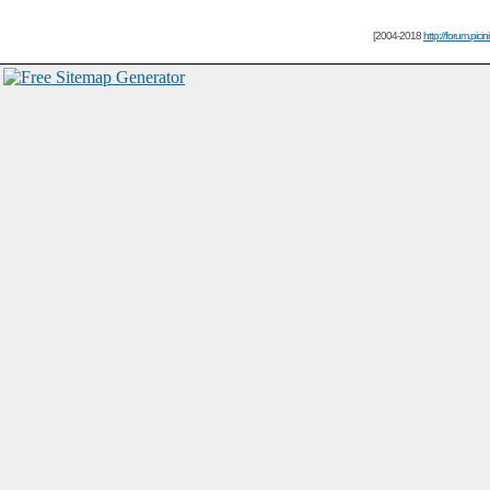
[2004-2018
http://forum.picin