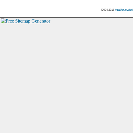
[2004-2018
http://forum.picin