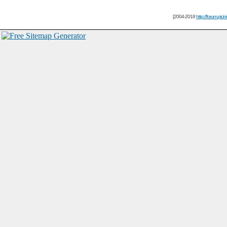
[2004-2018
http://forum.picin