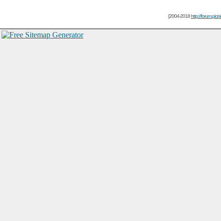
[2004-2018
http://forum.picin