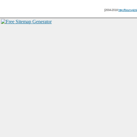
[2004-2018
http://forum.picin