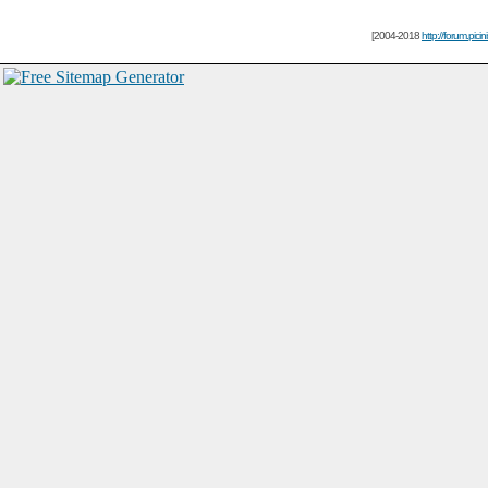
[2004-2018
http://forum.picin