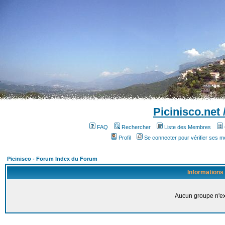
Picinisco.net
FAQ
Rechercher
Liste des Membres
Profil
Se connecter pour vérifier ses 
Picinisco - Forum Index du Forum
Informations
Aucun groupe n'ex