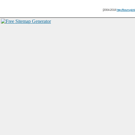
[2004-2018
http://forum.picin