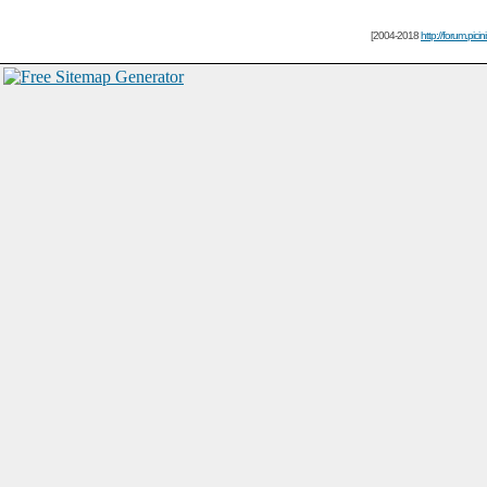
[2004-2018
http://forum.picin