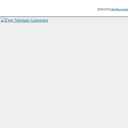
[2004-2018
http://forum.picin