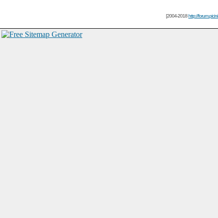
[2004-2018
http://forum.picin