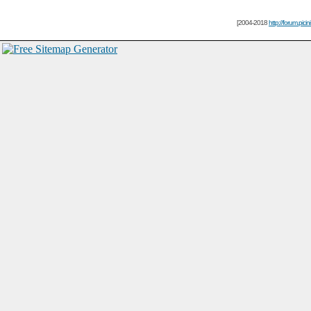
[2004-2018
http://forum.picin