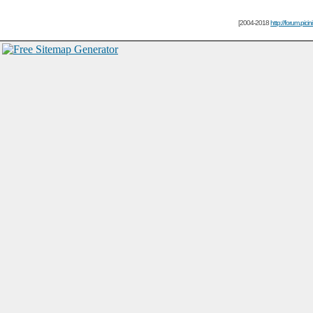
[2004-2018
http://forum.picin