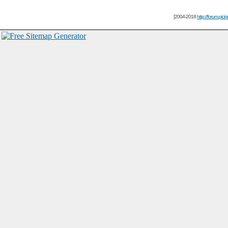
[2004-2018
http://forum.picin