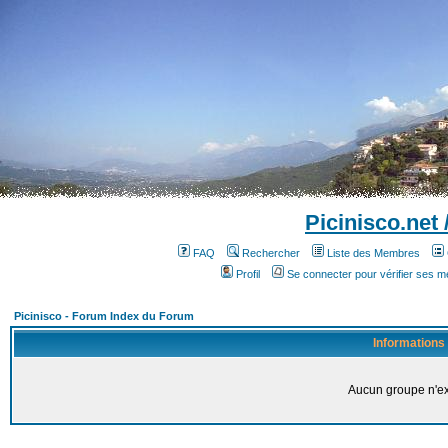
Picinisco.net
FAQ
Rechercher
Liste des Membres
Profil
Se connecter pour vérifier ses 
Picinisco - Forum Index du Forum
Informations
Aucun groupe n'ex