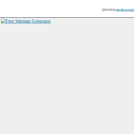
[2004-2018
http://forum.picin