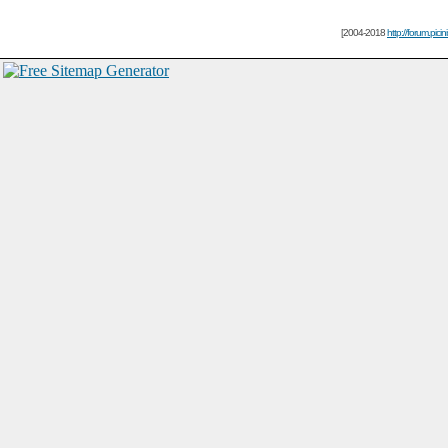
[2004-2018
http://forum.picin