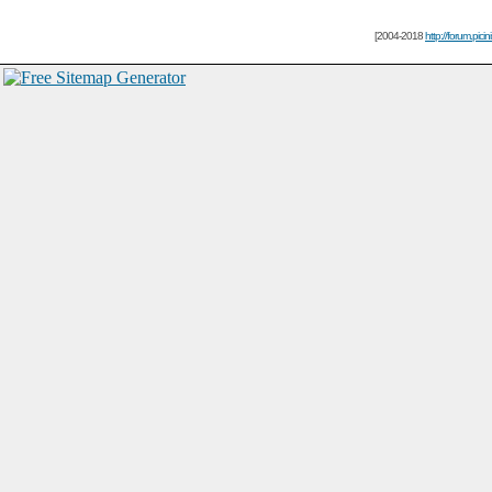
[2004-2018
http://forum.picin