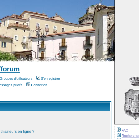
/forum
Groupes d'utilisateurs
S'enregistrer
messages privés
Connexion
FAQ
ilisateurs en ligne ?
Recherche