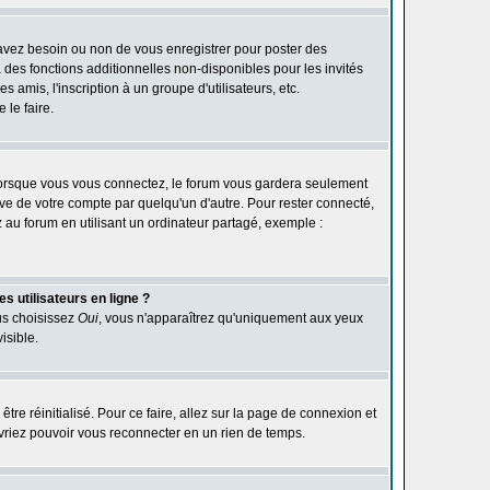
 avez besoin ou non de vous enregistrer pour poster des
des fonctions additionnelles non-disponibles pour les invités
 amis, l'inscription à un groupe d'utilisateurs, etc.
le faire.
orsque vous vous connectez, le forum vous gardera seulement
ive de votre compte par quelqu'un d'autre. Pour rester connecté,
au forum en utilisant un ordinateur partagé, exemple :
s utilisateurs en ligne ?
ous choisissez
Oui
, vous n'apparaîtrez qu'uniquement aux yeux
isible.
être réinitialisé. Pour ce faire, allez sur la page de connexion et
devriez pouvoir vous reconnecter en un rien de temps.