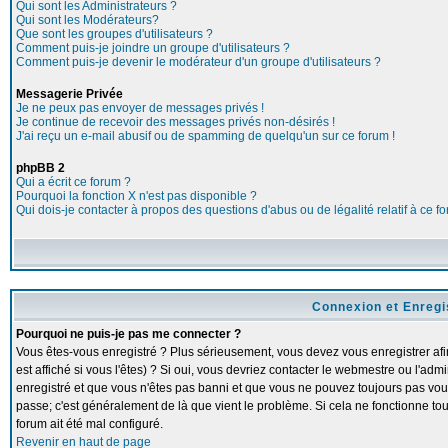
Qui sont les Administrateurs ?
Qui sont les Modérateurs?
Que sont les groupes d'utilisateurs ?
Comment puis-je joindre un groupe d'utilisateurs ?
Comment puis-je devenir le modérateur d'un groupe d'utilisateurs ?
Messagerie Privée
Je ne peux pas envoyer de messages privés !
Je continue de recevoir des messages privés non-désirés !
J'ai reçu un e-mail abusif ou de spamming de quelqu'un sur ce forum !
phpBB 2
Qui a écrit ce forum ?
Pourquoi la fonction X n'est pas disponible ?
Qui dois-je contacter à propos des questions d'abus ou de légalité relatif à ce f
Connexion et Enreg
Pourquoi ne puis-je pas me connecter ?
Vous êtes-vous enregistré ? Plus sérieusement, vous devez vous enregistrer a
est affiché si vous l'êtes) ? Si oui, vous devriez contacter le webmestre ou l'adm
enregistré et que vous n'êtes pas banni et que vous ne pouvez toujours pas vous c
passe; c'est généralement de là que vient le problème. Si cela ne fonctionne touj
forum ait été mal configuré.
Revenir en haut de page