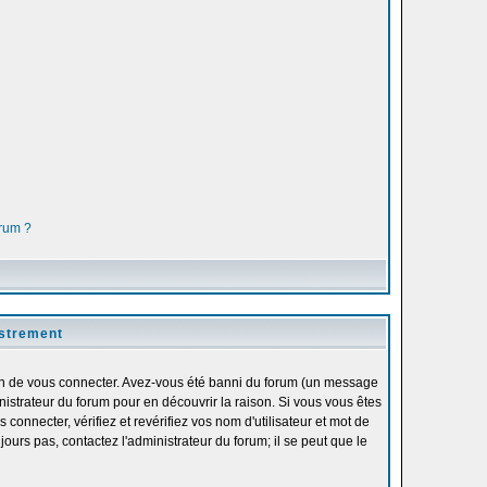
orum ?
istrement
fin de vous connecter. Avez-vous été banni du forum (un message
inistrateur du forum pour en découvrir la raison. Si vous vous êtes
onnecter, vérifiez et revérifiez vos nom d'utilisateur et mot de
ours pas, contactez l'administrateur du forum; il se peut que le