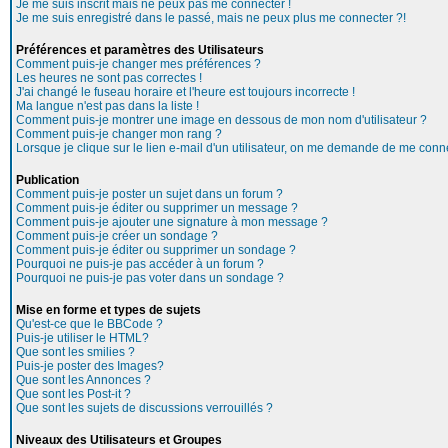
Je me suis inscrit mais ne peux pas me connecter !
Je me suis enregistré dans le passé, mais ne peux plus me connecter ?!
Préférences et paramètres des Utilisateurs
Comment puis-je changer mes préférences ?
Les heures ne sont pas correctes !
J'ai changé le fuseau horaire et l'heure est toujours incorrecte !
Ma langue n'est pas dans la liste !
Comment puis-je montrer une image en dessous de mon nom d'utilisateur ?
Comment puis-je changer mon rang ?
Lorsque je clique sur le lien e-mail d'un utilisateur, on me demande de me conne
Publication
Comment puis-je poster un sujet dans un forum ?
Comment puis-je éditer ou supprimer un message ?
Comment puis-je ajouter une signature à mon message ?
Comment puis-je créer un sondage ?
Comment puis-je éditer ou supprimer un sondage ?
Pourquoi ne puis-je pas accéder à un forum ?
Pourquoi ne puis-je pas voter dans un sondage ?
Mise en forme et types de sujets
Qu'est-ce que le BBCode ?
Puis-je utiliser le HTML?
Que sont les smilies ?
Puis-je poster des Images?
Que sont les Annonces ?
Que sont les Post-it ?
Que sont les sujets de discussions verrouillés ?
Niveaux des Utilisateurs et Groupes