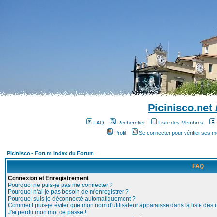
Picinisco.net
FAQ
Rechercher
Liste des Membres
Profil
Se connecter pour vérifier ses 
Picinisco - Forum Index du Forum
FAQ
Connexion et Enregistrement
Pourquoi ne puis-je pas me connecter ?
Pourquoi n'ai-je pas besoin de m'enregistrer ?
Pourquoi suis-je déconnecté automatiquement ?
Comment puis-je éviter que mon nom d'utilisateur apparaisse dans la liste des ut
J'ai perdu mon mot de passe !