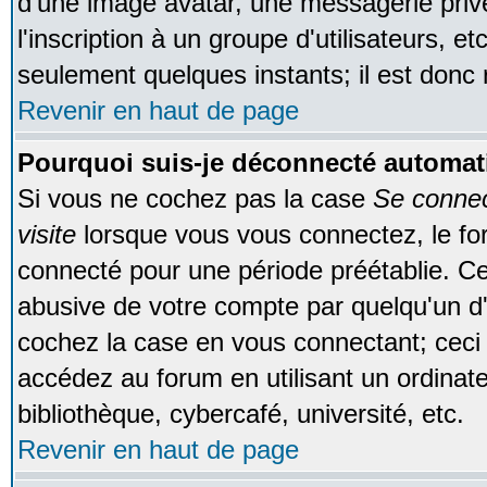
d'une image avatar, une messagerie privé
l'inscription à un groupe d'utilisateurs, e
seulement quelques instants; il est donc
Revenir en haut de page
Pourquoi suis-je déconnecté automa
Si vous ne cochez pas la case
Se conne
visite
lorsque vous vous connectez, le f
connecté pour une période préétablie. Cec
abusive de votre compte par quelqu'un d'
cochez la case en vous connectant; cec
accédez au forum en utilisant un ordinat
bibliothèque, cybercafé, université, etc.
Revenir en haut de page