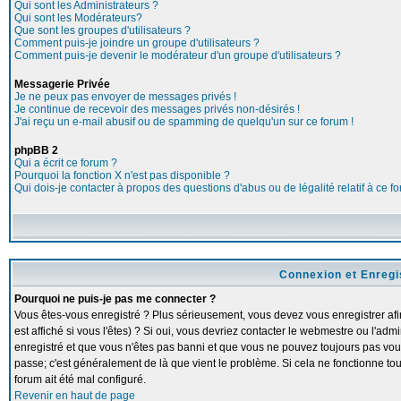
Qui sont les Administrateurs ?
Qui sont les Modérateurs?
Que sont les groupes d'utilisateurs ?
Comment puis-je joindre un groupe d'utilisateurs ?
Comment puis-je devenir le modérateur d'un groupe d'utilisateurs ?
Messagerie Privée
Je ne peux pas envoyer de messages privés !
Je continue de recevoir des messages privés non-désirés !
J'ai reçu un e-mail abusif ou de spamming de quelqu'un sur ce forum !
phpBB 2
Qui a écrit ce forum ?
Pourquoi la fonction X n'est pas disponible ?
Qui dois-je contacter à propos des questions d'abus ou de légalité relatif à ce f
Connexion et Enreg
Pourquoi ne puis-je pas me connecter ?
Vous êtes-vous enregistré ? Plus sérieusement, vous devez vous enregistrer a
est affiché si vous l'êtes) ? Si oui, vous devriez contacter le webmestre ou l'adm
enregistré et que vous n'êtes pas banni et que vous ne pouvez toujours pas vous c
passe; c'est généralement de là que vient le problème. Si cela ne fonctionne touj
forum ait été mal configuré.
Revenir en haut de page