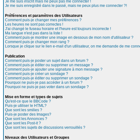
Je me suis inscrit mais ne peux pas me connecter !
Je me suis enregistré dans le passé, mais ne peux plus me connecter ?!
Préférences et paramètres des Utilisateurs
Comment puis-je changer mes préférences ?
Les heures ne sont pas correctes !
J'ai changé le fuseau horaire et l'heure est toujours incorrecte !
Ma langue n'est pas dans la liste !
Comment puis-je montrer une image en dessous de mon nom d'utilisateur ?
Comment puis-je changer mon rang ?
Lorsque je clique sur le lien e-mail d'un utilisateur, on me demande de me conne
Publication
Comment puis-je poster un sujet dans un forum ?
Comment puis-je éditer ou supprimer un message ?
Comment puis-je ajouter une signature à mon message ?
Comment puis-je créer un sondage ?
Comment puis-je éditer ou supprimer un sondage ?
Pourquoi ne puis-je pas accéder à un forum ?
Pourquoi ne puis-je pas voter dans un sondage ?
Mise en forme et types de sujets
Qu'est-ce que le BBCode ?
Puis-je utiliser le HTML?
Que sont les smilies ?
Puis-je poster des Images?
Que sont les Annonces ?
Que sont les Post-it ?
Que sont les sujets de discussions verrouillés ?
Niveaux des Utilisateurs et Groupes