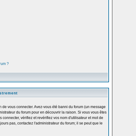
orum ?
istrement
fin de vous connecter. Avez-vous été banni du forum (un message
inistrateur du forum pour en découvrir la raison. Si vous vous êtes
onnecter, vérifiez et revérifiez vos nom d'utilisateur et mot de
ours pas, contactez l'administrateur du forum; il se peut que le