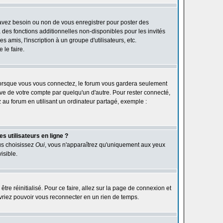
 avez besoin ou non de vous enregistrer pour poster des
des fonctions additionnelles non-disponibles pour les invités
 amis, l'inscription à un groupe d'utilisateurs, etc.
le faire.
orsque vous vous connectez, le forum vous gardera seulement
ive de votre compte par quelqu'un d'autre. Pour rester connecté,
au forum en utilisant un ordinateur partagé, exemple :
s utilisateurs en ligne ?
ous choisissez
Oui
, vous n'apparaîtrez qu'uniquement aux yeux
isible.
être réinitialisé. Pour ce faire, allez sur la page de connexion et
devriez pouvoir vous reconnecter en un rien de temps.