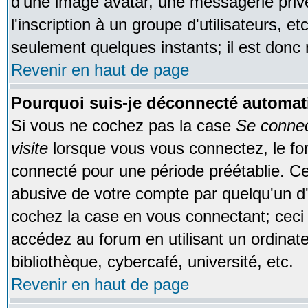
d'une image avatar, une messagerie privé
l'inscription à un groupe d'utilisateurs, e
seulement quelques instants; il est donc
Revenir en haut de page
Pourquoi suis-je déconnecté automa
Si vous ne cochez pas la case
Se conne
visite
lorsque vous vous connectez, le f
connecté pour une période préétablie. Cec
abusive de votre compte par quelqu'un d'
cochez la case en vous connectant; cec
accédez au forum en utilisant un ordinat
bibliothèque, cybercafé, université, etc.
Revenir en haut de page