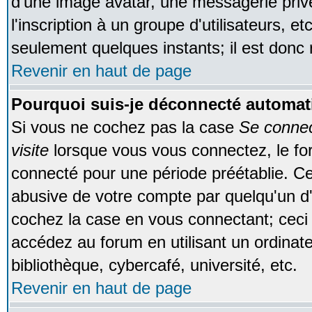
d'une image avatar, une messagerie privé
l'inscription à un groupe d'utilisateurs, e
seulement quelques instants; il est donc
Revenir en haut de page
Pourquoi suis-je déconnecté automa
Si vous ne cochez pas la case
Se conne
visite
lorsque vous vous connectez, le f
connecté pour une période préétablie. Cec
abusive de votre compte par quelqu'un d'
cochez la case en vous connectant; cec
accédez au forum en utilisant un ordinat
bibliothèque, cybercafé, université, etc.
Revenir en haut de page