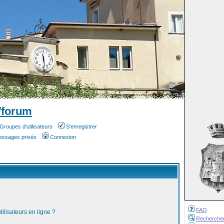
/forum
Groupes d'utilisateurs
S'enregistrer
messages privés
Connexion
FAQ
ilisateurs en ligne ?
Recherche