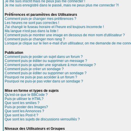
Je me suis inscrit mais ne peux pas me connecter !
Je me suis enregistré dans le passé, mais ne peux plus me connecter ?!
Préférences et paramètres des Utilisateurs
Comment puis-je changer mes préférences ?
Les heures ne sont pas correctes !
J'ai changé le fuseau horaire et l'heure est toujours incorrecte !
Ma langue n'est pas dans la liste !
Comment puis-je montrer une image en dessous de mon nom d'utilisateur ?
Comment puis-je changer mon rang ?
Lorsque je clique sur le lien e-mail d'un utilisateur, on me demande de me conne
Publication
Comment puis-je poster un sujet dans un forum ?
Comment puis-je éditer ou supprimer un message ?
Comment puis-je ajouter une signature à mon message ?
Comment puis-je créer un sondage ?
Comment puis-je éditer ou supprimer un sondage ?
Pourquoi ne puis-je pas accéder à un forum ?
Pourquoi ne puis-je pas voter dans un sondage ?
Mise en forme et types de sujets
Qu'est-ce que le BBCode ?
Puis-je utiliser le HTML?
Que sont les smilies ?
Puis-je poster des Images?
Que sont les Annonces ?
Que sont les Post-it ?
Que sont les sujets de discussions verrouillés ?
Niveaux des Utilisateurs et Groupes