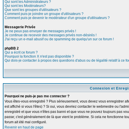
Qui sont les Administrateurs ?
Qui sont les Modérateurs?
Que sont les groupes d'utilisateurs ?
Comment puis-je joindre un groupe d'utilisateurs ?
Comment puis-je devenir le modérateur d'un groupe d'utilisateurs ?
Messagerie Privée
Je ne peux pas envoyer de messages privés !
Je continue de recevoir des messages privés non-désirés !
J'ai reçu un e-mail abusif ou de spamming de quelqu'un sur ce forum !
phpBB 2
Qui a écrit ce forum ?
Pourquoi la fonction X n'est pas disponible ?
Qui dois-je contacter à propos des questions d'abus ou de légalité relatif à ce f
Connexion et Enreg
Pourquoi ne puis-je pas me connecter ?
Vous êtes-vous enregistré ? Plus sérieusement, vous devez vous enregistrer a
est affiché si vous l'êtes) ? Si oui, vous devriez contacter le webmestre ou l'adm
enregistré et que vous n'êtes pas banni et que vous ne pouvez toujours pas vous c
passe; c'est généralement de là que vient le problème. Si cela ne fonctionne touj
forum ait été mal configuré.
Revenir en haut de page