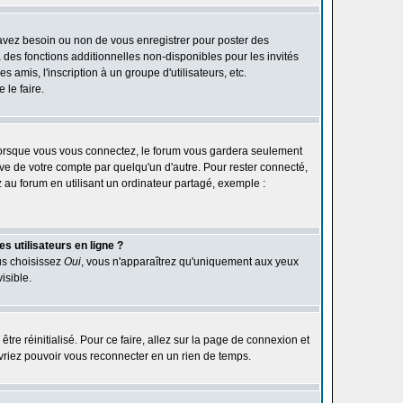
 avez besoin ou non de vous enregistrer pour poster des
des fonctions additionnelles non-disponibles pour les invités
 amis, l'inscription à un groupe d'utilisateurs, etc.
le faire.
orsque vous vous connectez, le forum vous gardera seulement
ive de votre compte par quelqu'un d'autre. Pour rester connecté,
au forum en utilisant un ordinateur partagé, exemple :
s utilisateurs en ligne ?
ous choisissez
Oui
, vous n'apparaîtrez qu'uniquement aux yeux
isible.
être réinitialisé. Pour ce faire, allez sur la page de connexion et
devriez pouvoir vous reconnecter en un rien de temps.