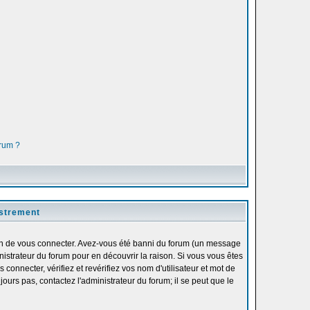
orum ?
istrement
fin de vous connecter. Avez-vous été banni du forum (un message
inistrateur du forum pour en découvrir la raison. Si vous vous êtes
onnecter, vérifiez et revérifiez vos nom d'utilisateur et mot de
ours pas, contactez l'administrateur du forum; il se peut que le