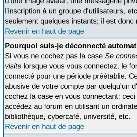
d'une image avatar, une messagerie privé
l'inscription à un groupe d'utilisateurs, e
seulement quelques instants; il est donc
Revenir en haut de page
Pourquoi suis-je déconnecté automa
Si vous ne cochez pas la case
Se conne
visite
lorsque vous vous connectez, le f
connecté pour une période préétablie. Cec
abusive de votre compte par quelqu'un d'
cochez la case en vous connectant; cec
accédez au forum en utilisant un ordinat
bibliothèque, cybercafé, université, etc.
Revenir en haut de page