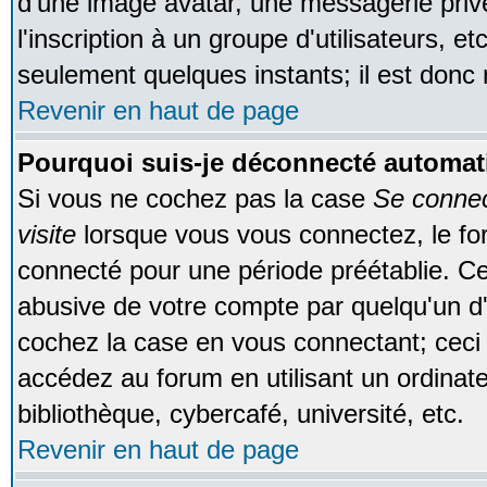
d'une image avatar, une messagerie privé
l'inscription à un groupe d'utilisateurs, e
seulement quelques instants; il est donc
Revenir en haut de page
Pourquoi suis-je déconnecté automa
Si vous ne cochez pas la case
Se conne
visite
lorsque vous vous connectez, le f
connecté pour une période préétablie. Cec
abusive de votre compte par quelqu'un d'
cochez la case en vous connectant; cec
accédez au forum en utilisant un ordinat
bibliothèque, cybercafé, université, etc.
Revenir en haut de page