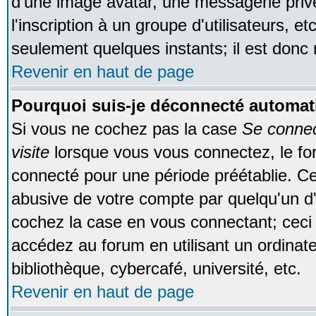
d'une image avatar, une messagerie privé
l'inscription à un groupe d'utilisateurs, e
seulement quelques instants; il est donc
Revenir en haut de page
Pourquoi suis-je déconnecté automa
Si vous ne cochez pas la case
Se conne
visite
lorsque vous vous connectez, le f
connecté pour une période préétablie. Cec
abusive de votre compte par quelqu'un d'
cochez la case en vous connectant; cec
accédez au forum en utilisant un ordinat
bibliothèque, cybercafé, université, etc.
Revenir en haut de page