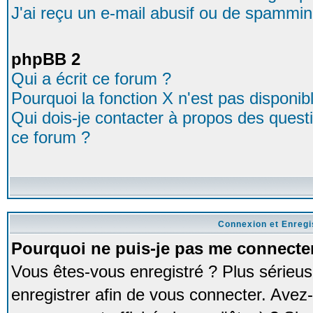
J'ai reçu un e-mail abusif ou de spammin
phpBB 2
Qui a écrit ce forum ?
Pourquoi la fonction X n'est pas disponib
Qui dois-je contacter à propos des questio
ce forum ?
Connexion et Enreg
Pourquoi ne puis-je pas me connecte
Vous êtes-vous enregistré ? Plus série
enregistrer afin de vous connecter. Avez