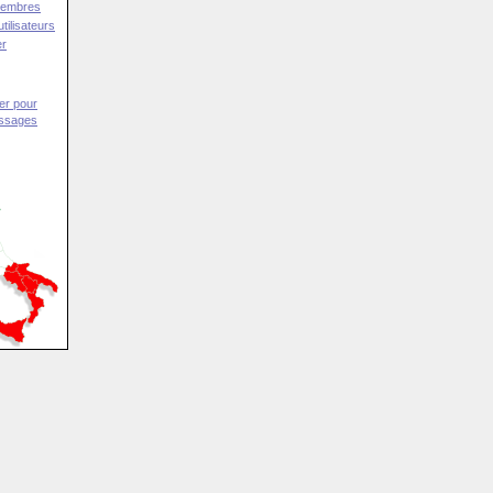
Membres
tilisateurs
er
er pour
essages