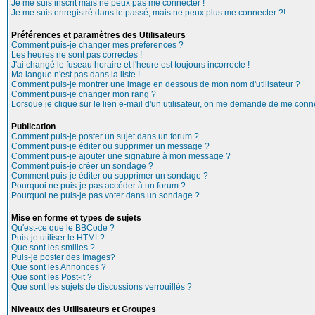
Je me suis inscrit mais ne peux pas me connecter !
Je me suis enregistré dans le passé, mais ne peux plus me connecter ?!
Préférences et paramètres des Utilisateurs
Comment puis-je changer mes préférences ?
Les heures ne sont pas correctes !
J'ai changé le fuseau horaire et l'heure est toujours incorrecte !
Ma langue n'est pas dans la liste !
Comment puis-je montrer une image en dessous de mon nom d'utilisateur ?
Comment puis-je changer mon rang ?
Lorsque je clique sur le lien e-mail d'un utilisateur, on me demande de me conne
Publication
Comment puis-je poster un sujet dans un forum ?
Comment puis-je éditer ou supprimer un message ?
Comment puis-je ajouter une signature à mon message ?
Comment puis-je créer un sondage ?
Comment puis-je éditer ou supprimer un sondage ?
Pourquoi ne puis-je pas accéder à un forum ?
Pourquoi ne puis-je pas voter dans un sondage ?
Mise en forme et types de sujets
Qu'est-ce que le BBCode ?
Puis-je utiliser le HTML?
Que sont les smilies ?
Puis-je poster des Images?
Que sont les Annonces ?
Que sont les Post-it ?
Que sont les sujets de discussions verrouillés ?
Niveaux des Utilisateurs et Groupes