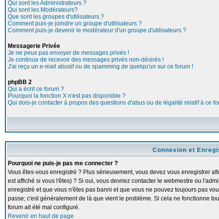
Qui sont les Administrateurs ?
Qui sont les Modérateurs?
Que sont les groupes d'utilisateurs ?
Comment puis-je joindre un groupe d'utilisateurs ?
Comment puis-je devenir le modérateur d'un groupe d'utilisateurs ?
Messagerie Privée
Je ne peux pas envoyer de messages privés !
Je continue de recevoir des messages privés non-désirés !
J'ai reçu un e-mail abusif ou de spamming de quelqu'un sur ce forum !
phpBB 2
Qui a écrit ce forum ?
Pourquoi la fonction X n'est pas disponible ?
Qui dois-je contacter à propos des questions d'abus ou de légalité relatif à ce f
Connexion et Enreg
Pourquoi ne puis-je pas me connecter ?
Vous êtes-vous enregistré ? Plus sérieusement, vous devez vous enregistrer a
est affiché si vous l'êtes) ? Si oui, vous devriez contacter le webmestre ou l'adm
enregistré et que vous n'êtes pas banni et que vous ne pouvez toujours pas vous c
passe; c'est généralement de là que vient le problème. Si cela ne fonctionne touj
forum ait été mal configuré.
Revenir en haut de page