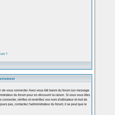
orum ?
istrement
fin de vous connecter. Avez-vous été banni du forum (un message
inistrateur du forum pour en découvrir la raison. Si vous vous êtes
onnecter, vérifiez et revérifiez vos nom d'utilisateur et mot de
ours pas, contactez l'administrateur du forum; il se peut que le