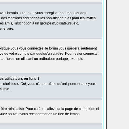
 avez besoin ou non de vous enregistrer pour poster des
des fonctions additionnelles non-disponibles pour les invités
 amis, l'inscription à un groupe d'utilisateurs, etc.
le faire.
orsque vous vous connectez, le forum vous gardera seulement
ive de votre compte par quelqu'un d'autre. Pour rester connecté,
au forum en utilisant un ordinateur partagé, exemple :
s utilisateurs en ligne ?
ous choisissez
Oui
, vous n'apparaîtrez qu'uniquement aux yeux
isible.
être réinitialisé. Pour ce faire, allez sur la page de connexion et
devriez pouvoir vous reconnecter en un rien de temps.