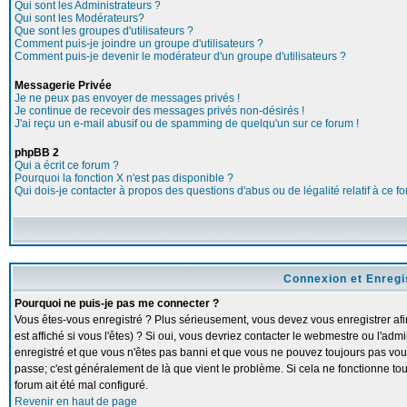
Qui sont les Administrateurs ?
Qui sont les Modérateurs?
Que sont les groupes d'utilisateurs ?
Comment puis-je joindre un groupe d'utilisateurs ?
Comment puis-je devenir le modérateur d'un groupe d'utilisateurs ?
Messagerie Privée
Je ne peux pas envoyer de messages privés !
Je continue de recevoir des messages privés non-désirés !
J'ai reçu un e-mail abusif ou de spamming de quelqu'un sur ce forum !
phpBB 2
Qui a écrit ce forum ?
Pourquoi la fonction X n'est pas disponible ?
Qui dois-je contacter à propos des questions d'abus ou de légalité relatif à ce f
Connexion et Enreg
Pourquoi ne puis-je pas me connecter ?
Vous êtes-vous enregistré ? Plus sérieusement, vous devez vous enregistrer a
est affiché si vous l'êtes) ? Si oui, vous devriez contacter le webmestre ou l'adm
enregistré et que vous n'êtes pas banni et que vous ne pouvez toujours pas vous c
passe; c'est généralement de là que vient le problème. Si cela ne fonctionne touj
forum ait été mal configuré.
Revenir en haut de page