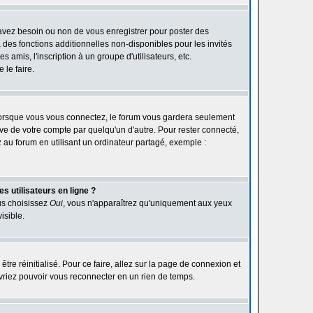
 avez besoin ou non de vous enregistrer pour poster des
des fonctions additionnelles non-disponibles pour les invités
 amis, l'inscription à un groupe d'utilisateurs, etc.
le faire.
orsque vous vous connectez, le forum vous gardera seulement
ive de votre compte par quelqu'un d'autre. Pour rester connecté,
au forum en utilisant un ordinateur partagé, exemple :
s utilisateurs en ligne ?
ous choisissez
Oui
, vous n'apparaîtrez qu'uniquement aux yeux
isible.
être réinitialisé. Pour ce faire, allez sur la page de connexion et
devriez pouvoir vous reconnecter en un rien de temps.