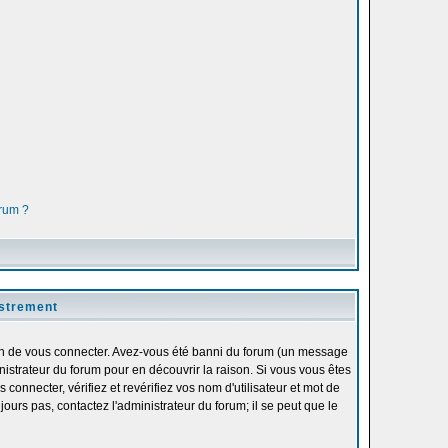
orum ?
istrement
fin de vous connecter. Avez-vous été banni du forum (un message
inistrateur du forum pour en découvrir la raison. Si vous vous êtes
onnecter, vérifiez et revérifiez vos nom d'utilisateur et mot de
ours pas, contactez l'administrateur du forum; il se peut que le