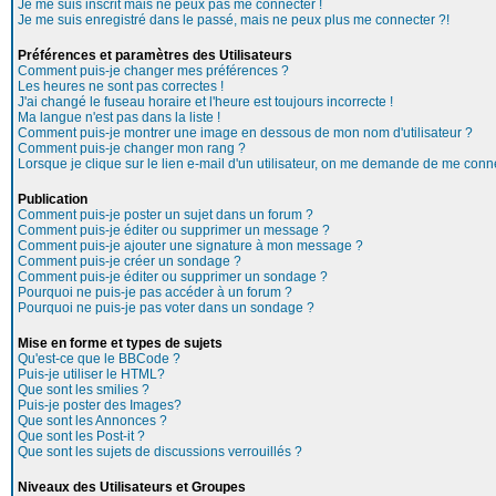
Je me suis inscrit mais ne peux pas me connecter !
Je me suis enregistré dans le passé, mais ne peux plus me connecter ?!
Préférences et paramètres des Utilisateurs
Comment puis-je changer mes préférences ?
Les heures ne sont pas correctes !
J'ai changé le fuseau horaire et l'heure est toujours incorrecte !
Ma langue n'est pas dans la liste !
Comment puis-je montrer une image en dessous de mon nom d'utilisateur ?
Comment puis-je changer mon rang ?
Lorsque je clique sur le lien e-mail d'un utilisateur, on me demande de me conne
Publication
Comment puis-je poster un sujet dans un forum ?
Comment puis-je éditer ou supprimer un message ?
Comment puis-je ajouter une signature à mon message ?
Comment puis-je créer un sondage ?
Comment puis-je éditer ou supprimer un sondage ?
Pourquoi ne puis-je pas accéder à un forum ?
Pourquoi ne puis-je pas voter dans un sondage ?
Mise en forme et types de sujets
Qu'est-ce que le BBCode ?
Puis-je utiliser le HTML?
Que sont les smilies ?
Puis-je poster des Images?
Que sont les Annonces ?
Que sont les Post-it ?
Que sont les sujets de discussions verrouillés ?
Niveaux des Utilisateurs et Groupes