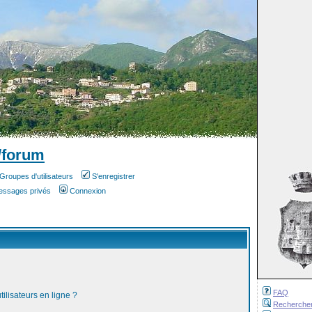
/forum
Groupes d'utilisateurs
S'enregistrer
messages privés
Connexion
FAQ
ilisateurs en ligne ?
Recherche