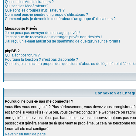
Qui sont les Administrateurs ?
Qui sont les Modérateurs?
Que sont les groupes d'utilisateurs ?
Comment puis-je joindre un groupe d'utilisateurs ?
Comment puis-je devenir le modérateur d'un groupe d'utilisateurs ?
Messagerie Privée
Je ne peux pas envoyer de messages privés !
Je continue de recevoir des messages privés non-désirés !
J'ai reçu un e-mail abusif ou de spamming de quelqu'un sur ce forum !
phpBB 2
Qui a écrit ce forum ?
Pourquoi la fonction X n'est pas disponible ?
Qui dois-je contacter à propos des questions d'abus ou de légalité relatif à ce f
Connexion et Enreg
Pourquoi ne puis-je pas me connecter ?
Vous êtes-vous enregistré ? Plus sérieusement, vous devez vous enregistrer a
est affiché si vous l'êtes) ? Si oui, vous devriez contacter le webmestre ou l'adm
enregistré et que vous n'êtes pas banni et que vous ne pouvez toujours pas vous c
passe; c'est généralement de là que vient le problème. Si cela ne fonctionne touj
forum ait été mal configuré.
Revenir en haut de page