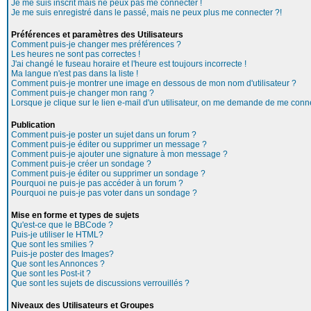
Je me suis inscrit mais ne peux pas me connecter !
Je me suis enregistré dans le passé, mais ne peux plus me connecter ?!
Préférences et paramètres des Utilisateurs
Comment puis-je changer mes préférences ?
Les heures ne sont pas correctes !
J'ai changé le fuseau horaire et l'heure est toujours incorrecte !
Ma langue n'est pas dans la liste !
Comment puis-je montrer une image en dessous de mon nom d'utilisateur ?
Comment puis-je changer mon rang ?
Lorsque je clique sur le lien e-mail d'un utilisateur, on me demande de me conne
Publication
Comment puis-je poster un sujet dans un forum ?
Comment puis-je éditer ou supprimer un message ?
Comment puis-je ajouter une signature à mon message ?
Comment puis-je créer un sondage ?
Comment puis-je éditer ou supprimer un sondage ?
Pourquoi ne puis-je pas accéder à un forum ?
Pourquoi ne puis-je pas voter dans un sondage ?
Mise en forme et types de sujets
Qu'est-ce que le BBCode ?
Puis-je utiliser le HTML?
Que sont les smilies ?
Puis-je poster des Images?
Que sont les Annonces ?
Que sont les Post-it ?
Que sont les sujets de discussions verrouillés ?
Niveaux des Utilisateurs et Groupes