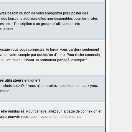
 avez besoin ou non de vous enregistrer pour poster des
des fonctions additionnelles non-disponibles pour les invités
 amis, l'inscription à un groupe d'utilisateurs, etc.
le faire.
orsque vous vous connectez, le forum vous gardera seulement
ive de votre compte par quelqu'un d'autre. Pour rester connecté,
au forum en utilisant un ordinateur partagé, exemple :
s utilisateurs en ligne ?
ous choisissez
Oui
, vous n'apparaîtrez qu'uniquement aux yeux
isible.
être réinitialisé. Pour ce faire, allez sur la page de connexion et
devriez pouvoir vous reconnecter en un rien de temps.