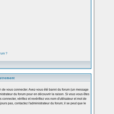
orum ?
istrement
fin de vous connecter. Avez-vous été banni du forum (un message
inistrateur du forum pour en découvrir la raison. Si vous vous êtes
onnecter, vérifiez et revérifiez vos nom d'utilisateur et mot de
ours pas, contactez l'administrateur du forum; il se peut que le